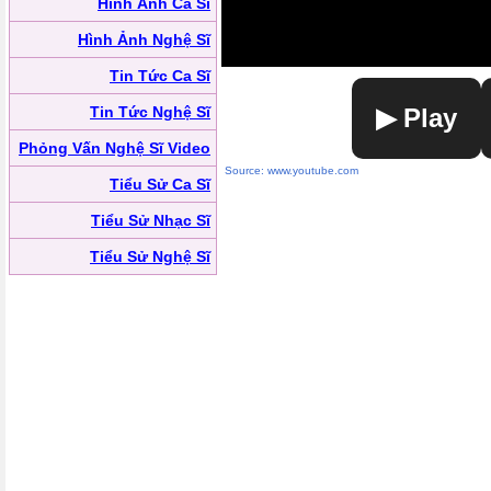
Hình Ảnh Ca Sĩ
Hình Ảnh Nghệ Sĩ
Tin Tức Ca Sĩ
Tin Tức Nghệ Sĩ
▶ Play
Phỏng Vấn Nghệ Sĩ Video
Source: www.youtube.com
Tiểu Sử Ca Sĩ
Tiểu Sử Nhạc Sĩ
Tiểu Sử Nghệ Sĩ