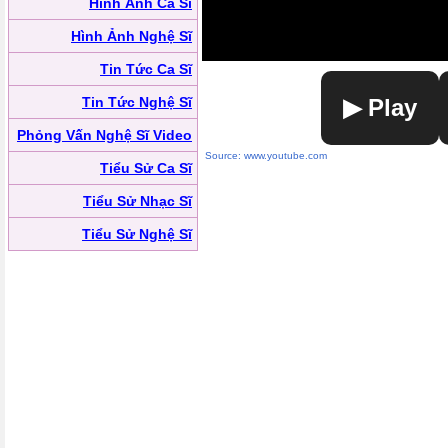
Hình Ảnh Ca Sĩ
Hình Ảnh Nghệ Sĩ
Tin Tức Ca Sĩ
Tin Tức Nghệ Sĩ
▶ Play
Phỏng Vấn Nghệ Sĩ Video
Source: www.youtube.com
Tiểu Sử Ca Sĩ
Tiểu Sử Nhạc Sĩ
Tiểu Sử Nghệ Sĩ