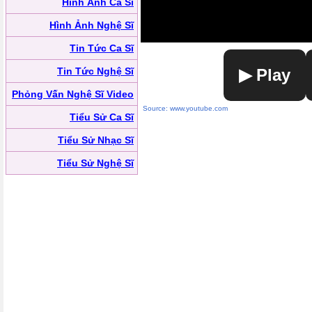
Hình Ảnh Ca Sĩ
Hình Ảnh Nghệ Sĩ
Tin Tức Ca Sĩ
Tin Tức Nghệ Sĩ
▶ Play
Phỏng Vấn Nghệ Sĩ Video
Source: www.youtube.com
Tiểu Sử Ca Sĩ
Tiểu Sử Nhạc Sĩ
Tiểu Sử Nghệ Sĩ