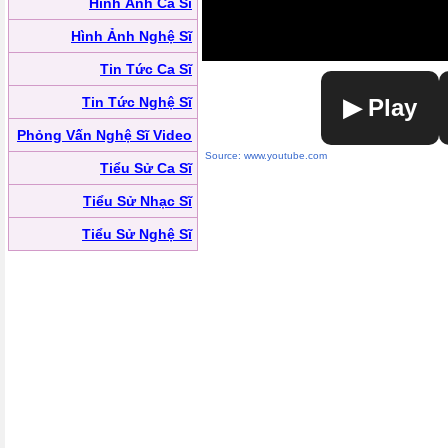
Hình Ảnh Ca Sĩ
Hình Ảnh Nghệ Sĩ
Tin Tức Ca Sĩ
Tin Tức Nghệ Sĩ
▶ Play
Phỏng Vấn Nghệ Sĩ Video
Source: www.youtube.com
Tiểu Sử Ca Sĩ
Tiểu Sử Nhạc Sĩ
Tiểu Sử Nghệ Sĩ