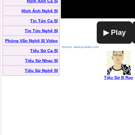
Hình Ảnh Ca Sĩ
Hình Ảnh Nghệ Sĩ
Tin Tức Ca Sĩ
Tin Tức Nghệ Sĩ
▶ Play
Phỏng Vấn Nghệ Sĩ Video
Source: www.youtube.com
Tiểu Sử Ca Sĩ
Tiểu Sử Nhạc Sĩ
Tiểu Sử Nghệ Sĩ
Tiểu Sử B Ray