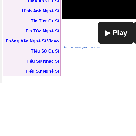
Hình Ảnh Ca Sĩ
Hình Ảnh Nghệ Sĩ
Tin Tức Ca Sĩ
Tin Tức Nghệ Sĩ
▶ Play
Phỏng Vấn Nghệ Sĩ Video
Source: www.youtube.com
Tiểu Sử Ca Sĩ
Tiểu Sử Nhạc Sĩ
Tiểu Sử Nghệ Sĩ