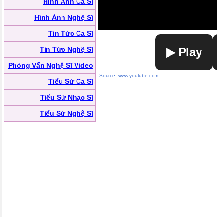
Hình Ảnh Ca Sĩ
Hình Ảnh Nghệ Sĩ
Tin Tức Ca Sĩ
Tin Tức Nghệ Sĩ
▶ Play
Phỏng Vấn Nghệ Sĩ Video
Source: www.youtube.com
Tiểu Sử Ca Sĩ
Tiểu Sử Nhạc Sĩ
Tiểu Sử Nghệ Sĩ