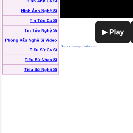
Hình Ảnh Ca Sĩ
Hình Ảnh Nghệ Sĩ
Tin Tức Ca Sĩ
Tin Tức Nghệ Sĩ
▶ Play
Phỏng Vấn Nghệ Sĩ Video
Source: www.youtube.com
Tiểu Sử Ca Sĩ
Tiểu Sử Nhạc Sĩ
Tiểu Sử Nghệ Sĩ