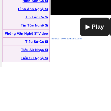
Hình Ảnh Ca Sĩ
Hình Ảnh Nghệ Sĩ
Tin Tức Ca Sĩ
Tin Tức Nghệ Sĩ
▶ Play
Phỏng Vấn Nghệ Sĩ Video
Source: www.youtube.com
Tiểu Sử Ca Sĩ
Tiểu Sử Nhạc Sĩ
Tiểu Sử Nghệ Sĩ