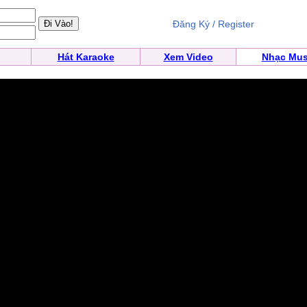
Đăng Ký / Register
Hát Karaoke
Xem Video
Nhạc Mus