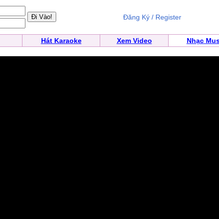
Đăng Ký / Register
Hát Karaoke
Xem Video
Nhạc Mus