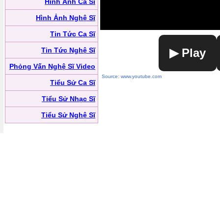
Hình Ảnh Ca Sĩ
Hình Ảnh Nghệ Sĩ
Tin Tức Ca Sĩ
Tin Tức Nghệ Sĩ
▶ Play
Phỏng Vấn Nghệ Sĩ Video
Source: www.youtube.com
Tiểu Sử Ca Sĩ
Tiểu Sử Nhạc Sĩ
Tiểu Sử Nghệ Sĩ