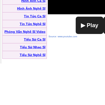
Hình Ảnh Ca Sĩ
Hình Ảnh Nghệ Sĩ
Tin Tức Ca Sĩ
Tin Tức Nghệ Sĩ
▶ Play
Phỏng Vấn Nghệ Sĩ Video
Source: www.youtube.com
Tiểu Sử Ca Sĩ
Tiểu Sử Nhạc Sĩ
Tiểu Sử Nghệ Sĩ