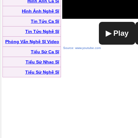
Hình Ảnh Ca Sĩ
Hình Ảnh Nghệ Sĩ
Tin Tức Ca Sĩ
Tin Tức Nghệ Sĩ
▶ Play
Phỏng Vấn Nghệ Sĩ Video
Source: www.youtube.com
Tiểu Sử Ca Sĩ
Tiểu Sử Nhạc Sĩ
Tiểu Sử Nghệ Sĩ