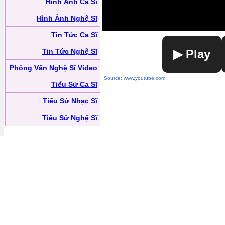
Hình Ảnh Ca Sĩ
Hình Ảnh Nghệ Sĩ
Tin Tức Ca Sĩ
Tin Tức Nghệ Sĩ
▶ Play
Phỏng Vấn Nghệ Sĩ Video
Source: www.youtube.com
Tiểu Sử Ca Sĩ
Tiểu Sử Nhạc Sĩ
Tiểu Sử Nghệ Sĩ