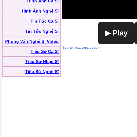
Hình Ảnh Ca Sĩ
Hình Ảnh Nghệ Sĩ
Tin Tức Ca Sĩ
Tin Tức Nghệ Sĩ
▶ Play
Phỏng Vấn Nghệ Sĩ Video
Source: www.youtube.com
Tiểu Sử Ca Sĩ
Tiểu Sử Nhạc Sĩ
Tiểu Sử Nghệ Sĩ