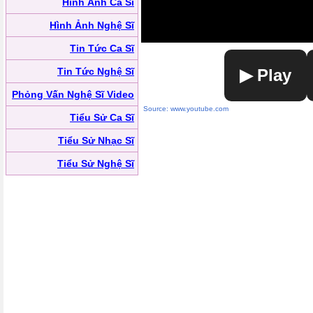
Hình Ảnh Ca Sĩ
Hình Ảnh Nghệ Sĩ
Tin Tức Ca Sĩ
Tin Tức Nghệ Sĩ
▶ Play
Phỏng Vấn Nghệ Sĩ Video
Source: www.youtube.com
Tiểu Sử Ca Sĩ
Tiểu Sử Nhạc Sĩ
Tiểu Sử Nghệ Sĩ