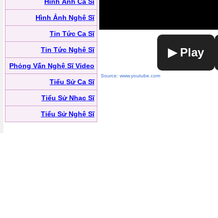
Hình Ảnh Ca Sĩ
Hình Ảnh Nghệ Sĩ
Tin Tức Ca Sĩ
Tin Tức Nghệ Sĩ
▶ Play
Phỏng Vấn Nghệ Sĩ Video
Source: www.youtube.com
Tiểu Sử Ca Sĩ
Tiểu Sử Nhạc Sĩ
Tiểu Sử Nghệ Sĩ