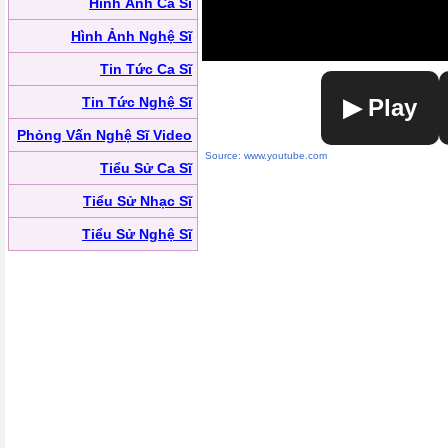
Hình Ảnh Ca Sĩ
Hình Ảnh Nghệ Sĩ
Tin Tức Ca Sĩ
Tin Tức Nghệ Sĩ
▶ Play
Phỏng Vấn Nghệ Sĩ Video
Source: www.youtube.com
Tiểu Sử Ca Sĩ
Tiểu Sử Nhạc Sĩ
Tiểu Sử Nghệ Sĩ