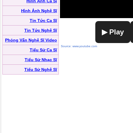
Hình Ảnh Ca Sĩ
Hình Ảnh Nghệ Sĩ
Tin Tức Ca Sĩ
Tin Tức Nghệ Sĩ
▶ Play
Phỏng Vấn Nghệ Sĩ Video
Source: www.youtube.com
Tiểu Sử Ca Sĩ
Tiểu Sử Nhạc Sĩ
Tiểu Sử Nghệ Sĩ