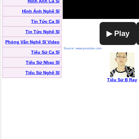
Hình Ảnh Ca Sĩ
Hình Ảnh Nghệ Sĩ
Tin Tức Ca Sĩ
Tin Tức Nghệ Sĩ
▶ Play
Phỏng Vấn Nghệ Sĩ Video
Source: www.youtube.com
Tiểu Sử Ca Sĩ
Tiểu Sử Nhạc Sĩ
Tiểu Sử Nghệ Sĩ
Tiểu Sử B Ray