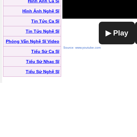
Hình Ảnh Ca Sĩ
Hình Ảnh Nghệ Sĩ
Tin Tức Ca Sĩ
Tin Tức Nghệ Sĩ
▶ Play
Phỏng Vấn Nghệ Sĩ Video
Source: www.youtube.com
Tiểu Sử Ca Sĩ
Tiểu Sử Nhạc Sĩ
Tiểu Sử Nghệ Sĩ