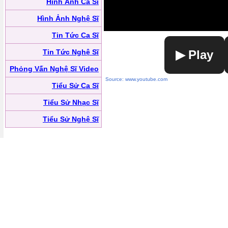
Hình Ảnh Ca Sĩ
Hình Ảnh Nghệ Sĩ
Tin Tức Ca Sĩ
Tin Tức Nghệ Sĩ
▶ Play
Phỏng Vấn Nghệ Sĩ Video
Source: www.youtube.com
Tiểu Sử Ca Sĩ
Tiểu Sử Nhạc Sĩ
Tiểu Sử Nghệ Sĩ