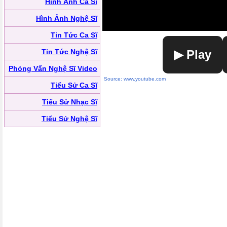
Hình Ảnh Ca Sĩ
Hình Ảnh Nghệ Sĩ
Tin Tức Ca Sĩ
Tin Tức Nghệ Sĩ
▶ Play
Phỏng Vấn Nghệ Sĩ Video
Source: www.youtube.com
Tiểu Sử Ca Sĩ
Tiểu Sử Nhạc Sĩ
Tiểu Sử Nghệ Sĩ