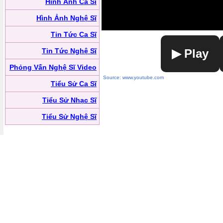
Hình Ảnh Ca Sĩ
Hình Ảnh Nghệ Sĩ
Tin Tức Ca Sĩ
Tin Tức Nghệ Sĩ
▶ Play
Phỏng Vấn Nghệ Sĩ Video
Source: www.youtube.com
Tiểu Sử Ca Sĩ
Tiểu Sử Nhạc Sĩ
Tiểu Sử Nghệ Sĩ