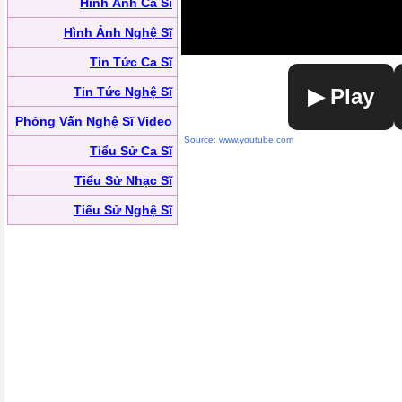
Hình Ảnh Ca Sĩ
Hình Ảnh Nghệ Sĩ
Tin Tức Ca Sĩ
Tin Tức Nghệ Sĩ
▶ Play
Phỏng Vấn Nghệ Sĩ Video
Source: www.youtube.com
Tiểu Sử Ca Sĩ
Tiểu Sử Nhạc Sĩ
Tiểu Sử Nghệ Sĩ