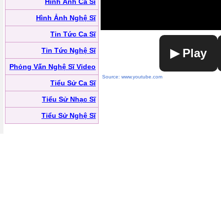
Hình Ảnh Ca Sĩ
Hình Ảnh Nghệ Sĩ
Tin Tức Ca Sĩ
Tin Tức Nghệ Sĩ
▶ Play
Phỏng Vấn Nghệ Sĩ Video
Source: www.youtube.com
Tiểu Sử Ca Sĩ
Tiểu Sử Nhạc Sĩ
Tiểu Sử Nghệ Sĩ