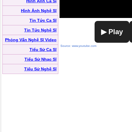
Hình Ảnh Ca Sĩ
Hình Ảnh Nghệ Sĩ
Tin Tức Ca Sĩ
Tin Tức Nghệ Sĩ
▶ Play
Phỏng Vấn Nghệ Sĩ Video
Source: www.youtube.com
Tiểu Sử Ca Sĩ
Tiểu Sử Nhạc Sĩ
Tiểu Sử Nghệ Sĩ