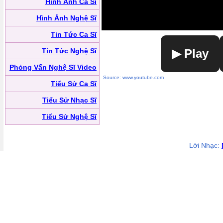
Hình Ảnh Ca Sĩ
Hình Ảnh Nghệ Sĩ
Tin Tức Ca Sĩ
Tin Tức Nghệ Sĩ
▶ Play
Phỏng Vấn Nghệ Sĩ Video
Source: www.youtube.com
Tiểu Sử Ca Sĩ
Tiểu Sử Nhạc Sĩ
Tiểu Sử Nghệ Sĩ
Lời Nhạc: