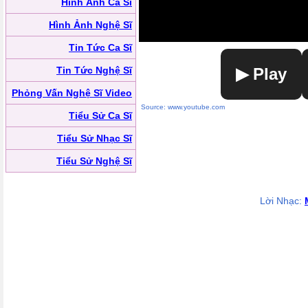
Hình Ảnh Ca Sĩ
Hình Ảnh Nghệ Sĩ
Tin Tức Ca Sĩ
Tin Tức Nghệ Sĩ
▶ Play
Phỏng Vấn Nghệ Sĩ Video
Source: www.youtube.com
Tiểu Sử Ca Sĩ
Tiểu Sử Nhạc Sĩ
Tiểu Sử Nghệ Sĩ
Lời Nhạc: