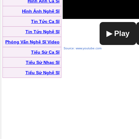
Hình Ảnh Ca Sĩ
Hình Ảnh Nghệ Sĩ
Tin Tức Ca Sĩ
Tin Tức Nghệ Sĩ
▶ Play
Phỏng Vấn Nghệ Sĩ Video
Source: www.youtube.com
Tiểu Sử Ca Sĩ
Tiểu Sử Nhạc Sĩ
Tiểu Sử Nghệ Sĩ