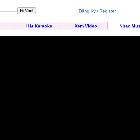
Đăng Ký / Register
Hát Karaoke
Xem Video
Nhạc Mus