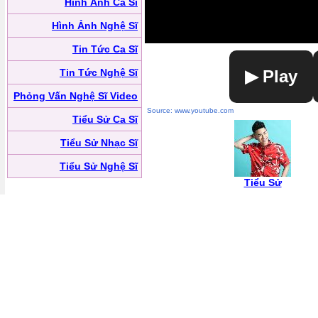
Hình Ảnh Ca Sĩ
Hình Ảnh Nghệ Sĩ
Tin Tức Ca Sĩ
Tin Tức Nghệ Sĩ
▶ Play
Phỏng Vấn Nghệ Sĩ Video
Source: www.youtube.com
Tiểu Sử Ca Sĩ
Tiểu Sử Nhạc Sĩ
Tiểu Sử Nghệ Sĩ
Tiểu Sử