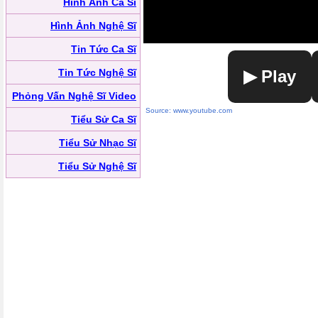
Hình Ảnh Ca Sĩ
Hình Ảnh Nghệ Sĩ
Tin Tức Ca Sĩ
Tin Tức Nghệ Sĩ
▶ Play
Phỏng Vấn Nghệ Sĩ Video
Source: www.youtube.com
Tiểu Sử Ca Sĩ
Tiểu Sử Nhạc Sĩ
Tiểu Sử Nghệ Sĩ