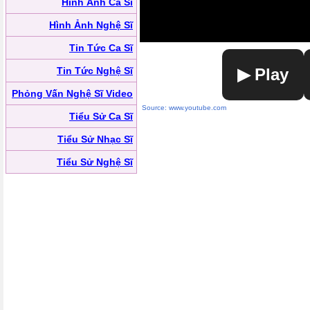
Hình Ảnh Ca Sĩ
Hình Ảnh Nghệ Sĩ
Tin Tức Ca Sĩ
Tin Tức Nghệ Sĩ
▶ Play
Phỏng Vấn Nghệ Sĩ Video
Source: www.youtube.com
Tiểu Sử Ca Sĩ
Tiểu Sử Nhạc Sĩ
Tiểu Sử Nghệ Sĩ