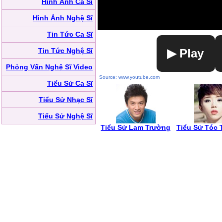
Hình Ảnh Ca Sĩ
Hình Ảnh Nghệ Sĩ
Tin Tức Ca Sĩ
Tin Tức Nghệ Sĩ
▶ Play
Phỏng Vấn Nghệ Sĩ Video
Source: www.youtube.com
Tiểu Sử Ca Sĩ
Tiểu Sử Nhạc Sĩ
Tiểu Sử Nghệ Sĩ
Tiểu Sử Lam Trường
Tiểu Sử Tóc 