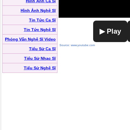
Hình Ảnh Ca Sĩ
Hình Ảnh Nghệ Sĩ
Tin Tức Ca Sĩ
Tin Tức Nghệ Sĩ
▶ Play
Phỏng Vấn Nghệ Sĩ Video
Source: www.youtube.com
Tiểu Sử Ca Sĩ
Tiểu Sử Nhạc Sĩ
Tiểu Sử Nghệ Sĩ