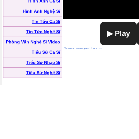
Hình Ảnh Ca Sĩ
Hình Ảnh Nghệ Sĩ
Tin Tức Ca Sĩ
Tin Tức Nghệ Sĩ
▶ Play
Phỏng Vấn Nghệ Sĩ Video
Source: www.youtube.com
Tiểu Sử Ca Sĩ
Tiểu Sử Nhạc Sĩ
Tiểu Sử Nghệ Sĩ