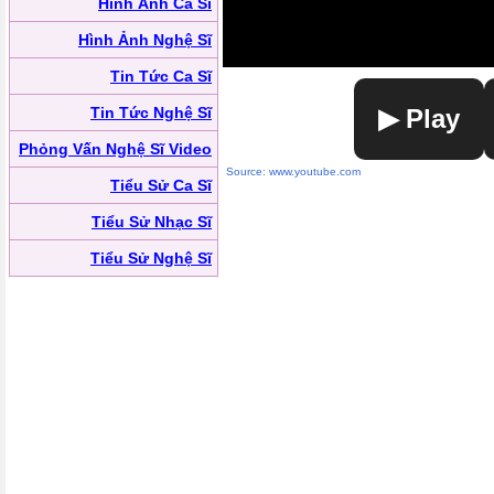
Hình Ảnh Ca Sĩ
Hình Ảnh Nghệ Sĩ
Tin Tức Ca Sĩ
Tin Tức Nghệ Sĩ
▶ Play
Phỏng Vấn Nghệ Sĩ Video
Source: www.youtube.com
Tiểu Sử Ca Sĩ
Tiểu Sử Nhạc Sĩ
Tiểu Sử Nghệ Sĩ