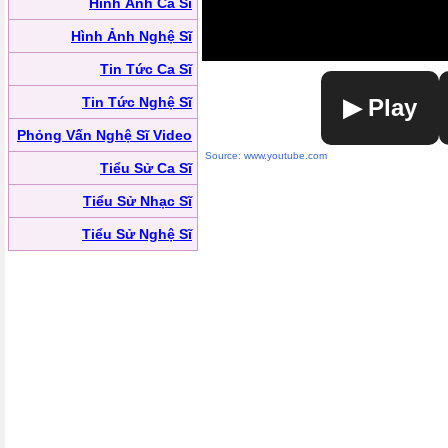
Hình Ảnh Ca Sĩ
Hình Ảnh Nghệ Sĩ
Tin Tức Ca Sĩ
Tin Tức Nghệ Sĩ
▶ Play
Phỏng Vấn Nghệ Sĩ Video
Source: www.youtube.com
Tiểu Sử Ca Sĩ
Tiểu Sử Nhạc Sĩ
Tiểu Sử Nghệ Sĩ