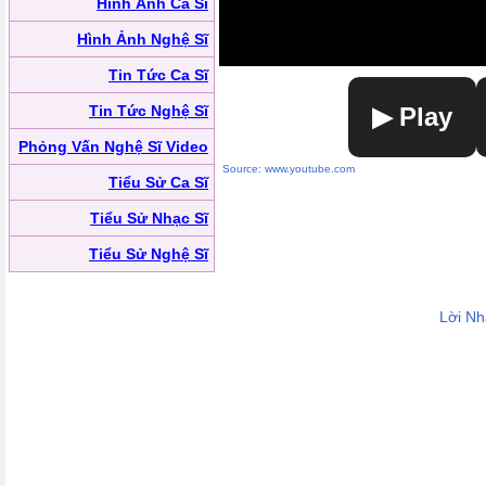
Hình Ảnh Ca Sĩ
Hình Ảnh Nghệ Sĩ
Tin Tức Ca Sĩ
Tin Tức Nghệ Sĩ
▶ Play
Phỏng Vấn Nghệ Sĩ Video
Source: www.youtube.com
Tiểu Sử Ca Sĩ
Tiểu Sử Nhạc Sĩ
Tiểu Sử Nghệ Sĩ
Lời N