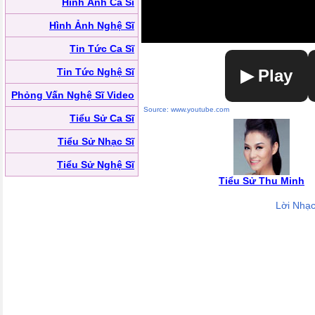
Hình Ảnh Ca Sĩ
Hình Ảnh Nghệ Sĩ
Tin Tức Ca Sĩ
Tin Tức Nghệ Sĩ
▶ Play
Phỏng Vấn Nghệ Sĩ Video
Source: www.youtube.com
Tiểu Sử Ca Sĩ
Tiểu Sử Nhạc Sĩ
Tiểu Sử Nghệ Sĩ
Tiểu Sử Thu Minh
Lời Nhạ