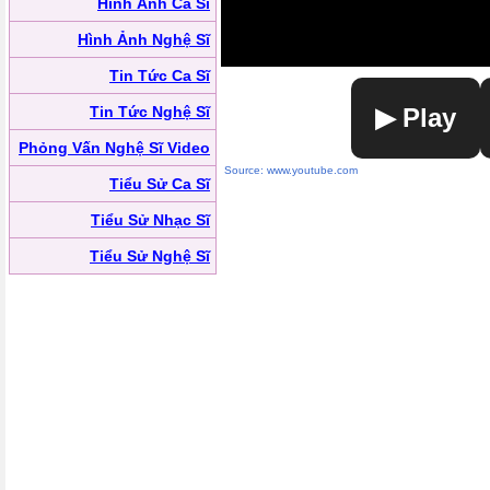
Hình Ảnh Ca Sĩ
Hình Ảnh Nghệ Sĩ
Tin Tức Ca Sĩ
Tin Tức Nghệ Sĩ
▶ Play
Phỏng Vấn Nghệ Sĩ Video
Source: www.youtube.com
Tiểu Sử Ca Sĩ
Tiểu Sử Nhạc Sĩ
Tiểu Sử Nghệ Sĩ