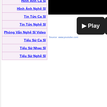
Hình Ảnh Ca Sĩ
Hình Ảnh Nghệ Sĩ
Tin Tức Ca Sĩ
Tin Tức Nghệ Sĩ
▶ Play
Phỏng Vấn Nghệ Sĩ Video
Source: www.youtube.com
Tiểu Sử Ca Sĩ
Tiểu Sử Nhạc Sĩ
Tiểu Sử Nghệ Sĩ