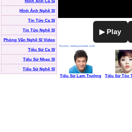
Hình Ảnh Ca Sĩ
Hình Ảnh Nghệ Sĩ
Tin Tức Ca Sĩ
Tin Tức Nghệ Sĩ
▶ Play
Phỏng Vấn Nghệ Sĩ Video
Source: www.youtube.com
Tiểu Sử Ca Sĩ
Tiểu Sử Nhạc Sĩ
Tiểu Sử Nghệ Sĩ
Tiểu Sử Lam Trường
Tiểu Sử Tóc 