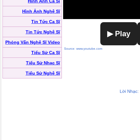
Hình Ảnh Ca Sĩ
Hình Ảnh Nghệ Sĩ
Tin Tức Ca Sĩ
Tin Tức Nghệ Sĩ
▶ Play
Phỏng Vấn Nghệ Sĩ Video
Source: www.youtube.com
Tiểu Sử Ca Sĩ
Tiểu Sử Nhạc Sĩ
Tiểu Sử Nghệ Sĩ
Lời Nhạc: