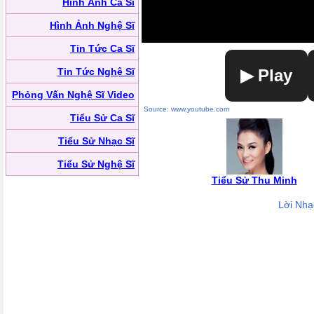
Hình Ảnh Ca Sĩ
Hình Ảnh Nghệ Sĩ
Tin Tức Ca Sĩ
Tin Tức Nghệ Sĩ
▶ Play
Phỏng Vấn Nghệ Sĩ Video
Source: www.youtube.com
Tiểu Sử Ca Sĩ
Tiểu Sử Nhạc Sĩ
Tiểu Sử Nghệ Sĩ
Tiểu Sử Thu Minh
Lời Nhạ