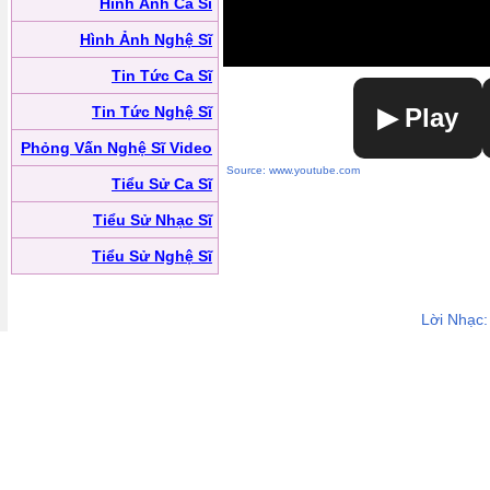
Hình Ảnh Ca Sĩ
Hình Ảnh Nghệ Sĩ
Tin Tức Ca Sĩ
Tin Tức Nghệ Sĩ
▶ Play
Phỏng Vấn Nghệ Sĩ Video
Source: www.youtube.com
Tiểu Sử Ca Sĩ
Tiểu Sử Nhạc Sĩ
Tiểu Sử Nghệ Sĩ
Lời Nhạc