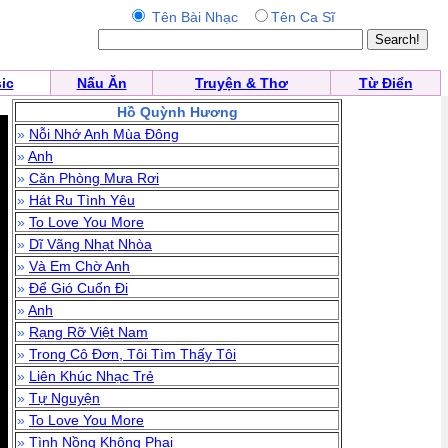
Tên Bài Nhạc
Tên Ca Sĩ
ic
Nấu Ăn
Truyện & Thơ
Từ Điển
Hồ Quỳnh Hương
»
Nỗi Nhớ Anh Mùa Đông
»
Anh
»
Căn Phòng Mưa Rơi
»
Hát Ru Tình Yêu
»
To Love You More
»
Dĩ Vãng Nhạt Nhòa
»
Và Em Chờ Anh
»
Để Gió Cuốn Đi
»
Anh
»
Rạng Rỡ Việt Nam
»
Trong Cô Đơn, Tôi Tìm Thấy Tôi
»
Liên Khúc Nhạc Trẻ
»
Tự Nguyện
»
To Love You More
»
Tình Nồng Không Phai