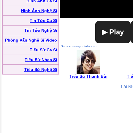
Hình Ảnh Ca Sĩ
Hình Ảnh Nghệ Sĩ
Tin Tức Ca Sĩ
Tin Tức Nghệ Sĩ
▶ Play
Phỏng Vấn Nghệ Sĩ Video
Source: www.youtube.com
Tiểu Sử Ca Sĩ
Tiểu Sử Nhạc Sĩ
Tiểu Sử Nghệ Sĩ
Tiểu Sử Thanh Bùi
Ti
Lời N