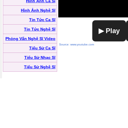
Hình Ảnh Ca Sĩ
Hình Ảnh Nghệ Sĩ
Tin Tức Ca Sĩ
Tin Tức Nghệ Sĩ
▶ Play
Phỏng Vấn Nghệ Sĩ Video
Source: www.youtube.com
Tiểu Sử Ca Sĩ
Tiểu Sử Nhạc Sĩ
Tiểu Sử Nghệ Sĩ