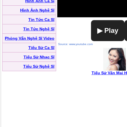
Hình Ảnh Ca Sĩ
Hình Ảnh Nghệ Sĩ
Tin Tức Ca Sĩ
Tin Tức Nghệ Sĩ
▶ Play
Phỏng Vấn Nghệ Sĩ Video
Source: www.youtube.com
Tiểu Sử Ca Sĩ
Tiểu Sử Nhạc Sĩ
Tiểu Sử Nghệ Sĩ
Tiểu Sử Văn Mai 