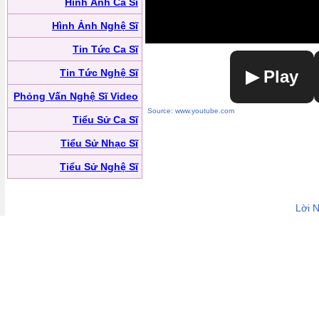
Hình Ảnh Ca Sĩ
Hình Ảnh Nghệ Sĩ
Tin Tức Ca Sĩ
Tin Tức Nghệ Sĩ
▶ Play
Phỏng Vấn Nghệ Sĩ Video
Source: www.youtube.com
Tiểu Sử Ca Sĩ
Tiểu Sử Nhạc Sĩ
Tiểu Sử Nghệ Sĩ
Lời 