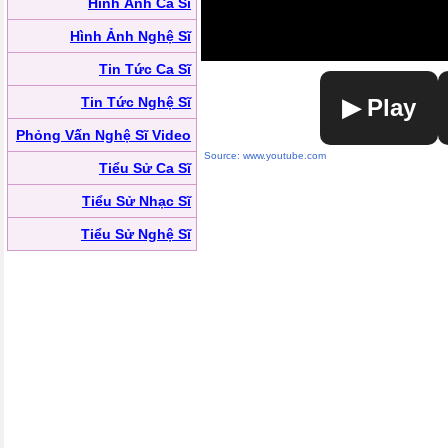
Hình Ảnh Ca Sĩ
Hình Ảnh Nghệ Sĩ
Tin Tức Ca Sĩ
Tin Tức Nghệ Sĩ
▶ Play
Phỏng Vấn Nghệ Sĩ Video
Source: www.youtube.com
Tiểu Sử Ca Sĩ
Tiểu Sử Nhạc Sĩ
Tiểu Sử Nghệ Sĩ